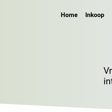
Home
Inkoop
V
in