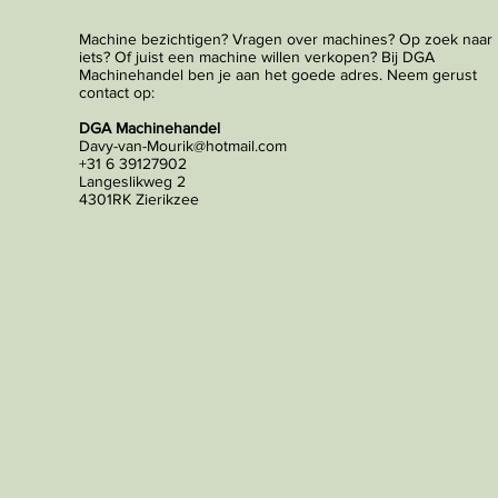
Machine bezichtigen? Vragen over machines? Op zoek naar
iets? Of juist een machine willen verkopen? Bij DGA
Machinehandel ben je aan het goede adres. Neem gerust
contact op:
DGA Machinehandel
Davy-van-Mourik@hotmail.com
+31 6 39127902
Langeslikweg 2
4301RK Zierikzee