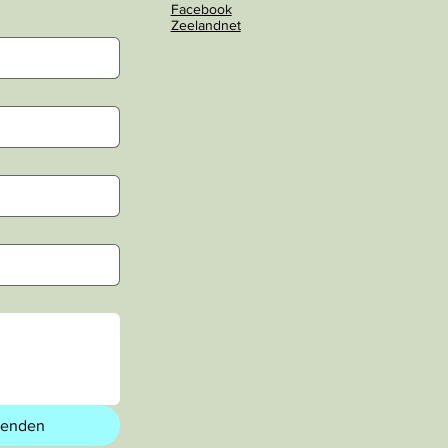
Facebook
Zeelandnet
zenden