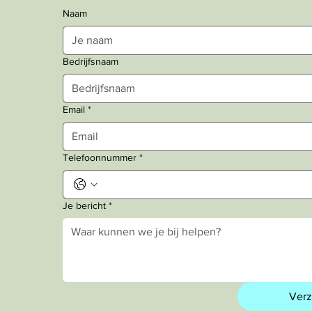
Naam
Bedrijfsnaam
Email
*
Telefoonnummer
*
Je bericht
*
Ver