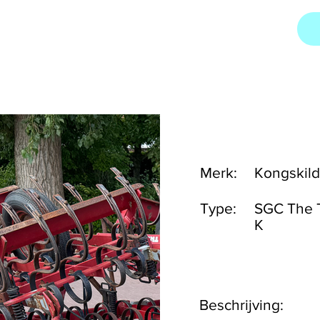
Merk:
Kongskil
Type:
SGC The 
K
Beschrijving: