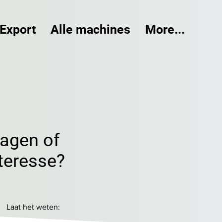
Export
Alle machines
More...
ragen of
teresse?
Laat het weten: