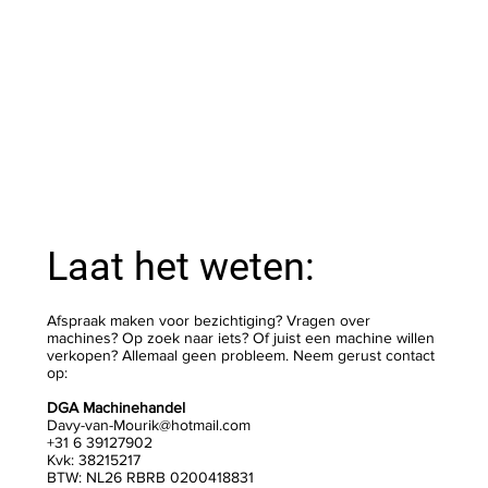
Laat het weten:
Afspraak maken voor bezichtiging? Vragen over
machines? Op zoek naar iets? Of juist een machine willen
verkopen? Allemaal geen probleem. Neem gerust contact
op:
DGA Machinehandel
Davy-van-Mourik@hotmail.com
+31 6 39127902
Kvk: 38215217
BTW: NL26 RBRB 0200418831