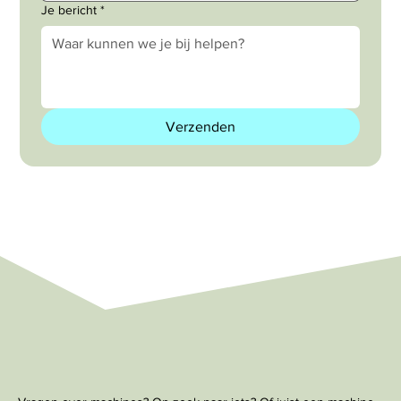
Je bericht
*
Verzenden