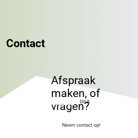
Contact
Afspraak
maken, of
DGA
vragen?
Neem contact op!