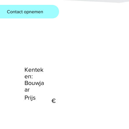
Contact opnemen
Kentek
en:
Bouwja
ar
Prijs
€