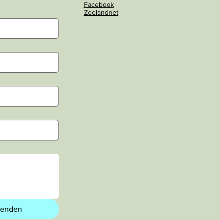
Facebook
Zeelandnet
zenden