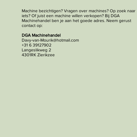
Machine bezichtigen? Vragen over machines? Op zoek naar
iets? Of juist een machine willen verkopen? Bij DGA
Machinehandel ben je aan het goede adres. Neem gerust
contact op:
DGA Machinehandel
Davy-van-Mourik@hotmail.com
+31 6 39127902
Langeslikweg 2
4301RK Zierikzee