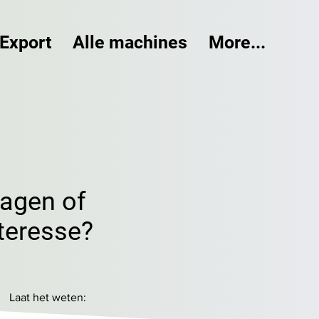
Export
Alle machines
More...
ragen of
teresse?
Laat het weten: