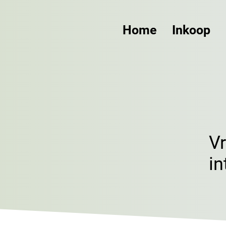
Home
Inkoop
V
in