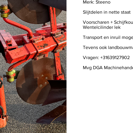
Merk: Steeno
Slijtdelen in nette staat
Voorscharen + Schijfko
Wentelcilinder lek
Transport en inruil moge
Tevens ook landbouwm
Vragen: +31639127902
Mvg DGA Machinehand