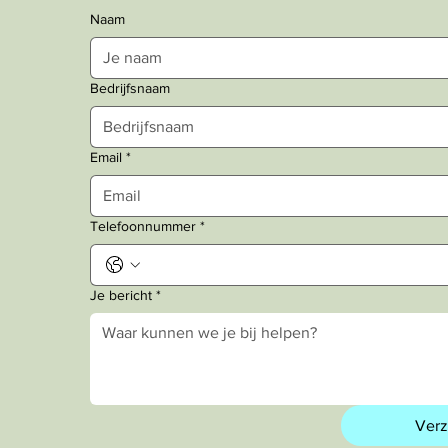
Naam
Bedrijfsnaam
Email
*
Telefoonnummer
*
Je bericht
*
Ver