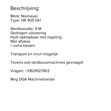
Beschrijving:
Merk: Niemeyer
Type: HR 905 DH
Werkbreedte: 9 M
Gedragen uitvoering
Hydr opklapbaar met regeling
Met aftakas
+ extra tanden
Transport en inruil mogelijk
Tevens ook landbouwmachines gevraagd!
Vragen: +31639127902
Mvg DGA Machinehandel