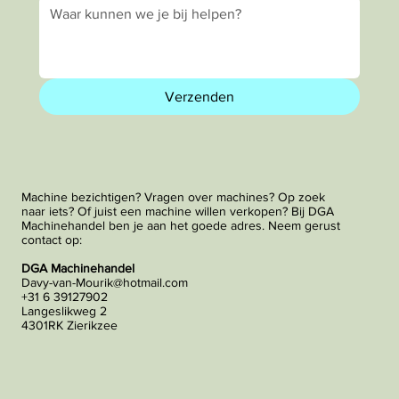
Verzenden
Machine bezichtigen? Vragen over machines? Op zoek
naar iets? Of juist een machine willen verkopen? Bij DGA
Machinehandel ben je aan het goede adres. Neem gerust
contact op:
DGA Machinehandel
Davy-van-Mourik@hotmail.com
+31 6 39127902
Langeslikweg 2
4301RK Zierikzee