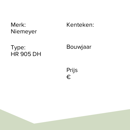
Merk:
Kenteken:
Niemeyer
Bouwjaar
Type:
HR 905 DH
Prijs
€