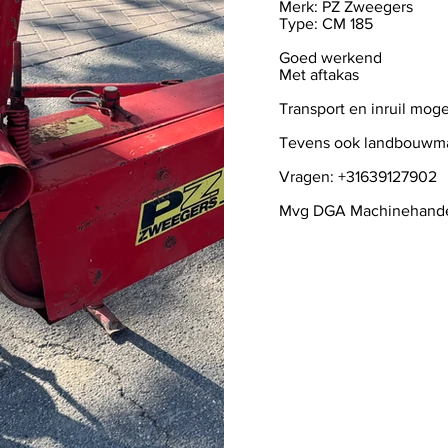
Merk: PZ Zweegers
Type: CM 185
Goed werkend
Met aftakas
Transport en inruil moge
Tevens ook landbouwma
Vragen: +31639127902
Mvg DGA Machinehand