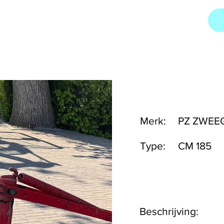
Merk:
PZ ZWEE
Type:
CM 185
Beschrijving: