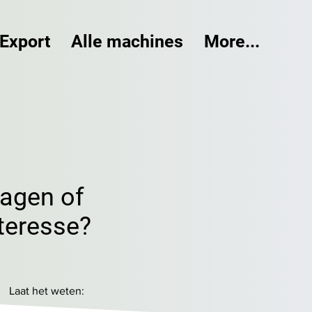
Export
Alle machines
More...
ragen of
teresse?
Laat het weten: