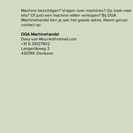
Machine bezichtigen? Vragen over machines? Op zoek naar
iets? Of juist een machine willen verkopen? Bij DGA
Machinehandel ben je aan het goede adres. Neem gerust
contact op:
DGA Machinehandel
Davy-van-Mourik@hotmail.com
+31 6 39127902
Langeslikweg 2
4301RK Zierikzee