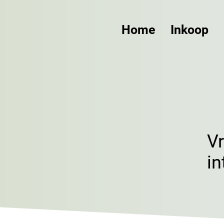
Home
Inkoop
V
in