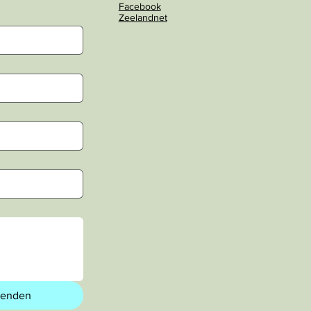
Facebook
Zeelandnet
zenden