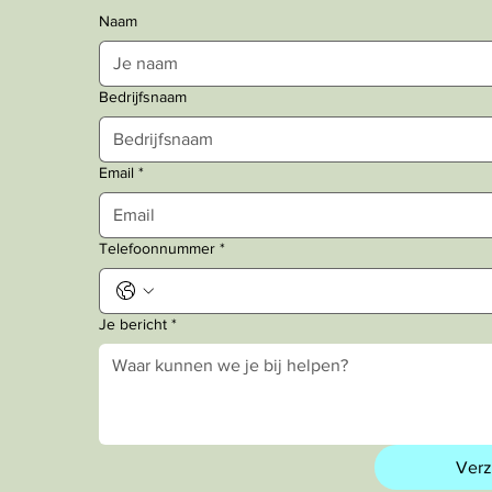
Naam
Bedrijfsnaam
Email
*
Telefoonnummer
*
Je bericht
*
Ver