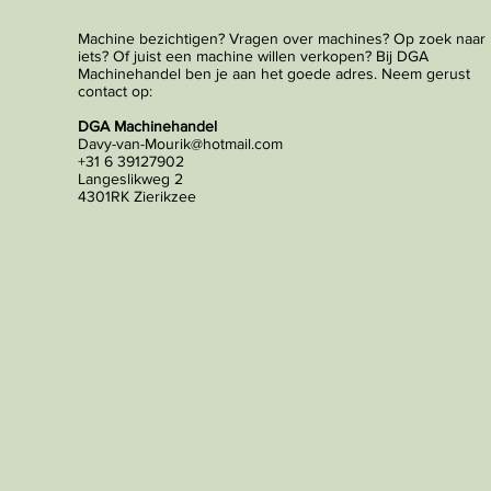
Machine bezichtigen? Vragen over machines? Op zoek naar
iets? Of juist een machine willen verkopen? Bij DGA
Machinehandel ben je aan het goede adres. Neem gerust
contact op:
DGA Machinehandel
Davy-van-Mourik@hotmail.com
+31 6 39127902
Langeslikweg 2
4301RK Zierikzee