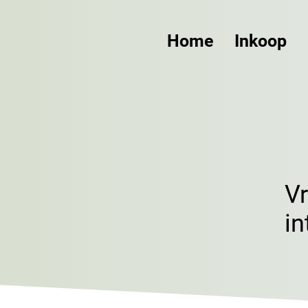
Home
Inkoop
V
in