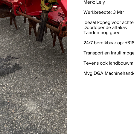
Merk: Lely
Werkbreedte: 3 Mtr
Ideaal kopeg voor acht
Doorlopende aftakas
Tanden nog goed
24/7 bereikbaar op: +3
Transport en inruil mogel
Tevens ook landbouwma
Mvg DGA Machinehand