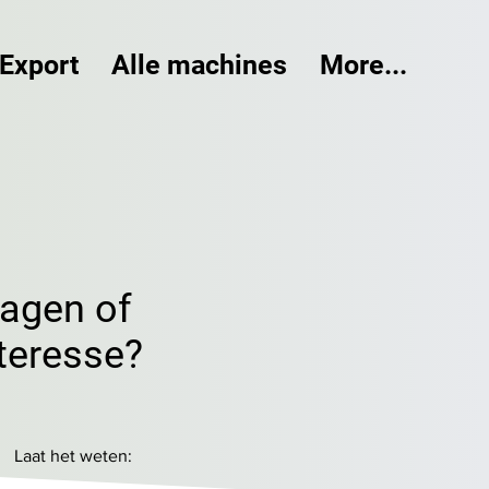
Export
Alle machines
More...
ragen of
teresse?
Laat het weten: