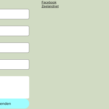
Facebook
Zeelandnet
zenden