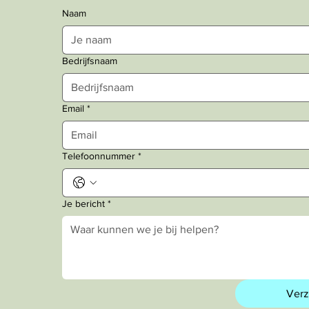
Naam
Bedrijfsnaam
Email
*
Telefoonnummer
*
Je bericht
*
Ver