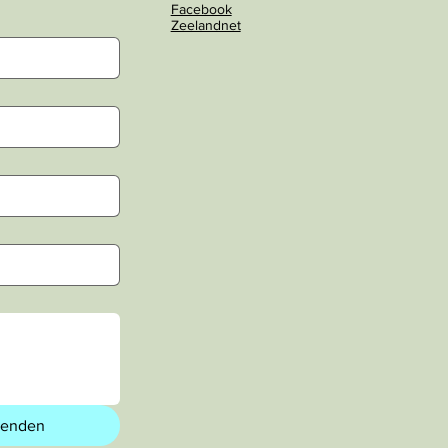
Facebook
Zeelandnet
zenden