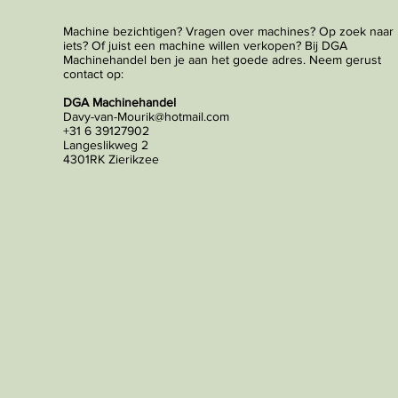
Machine bezichtigen? Vragen over machines? Op zoek naar
iets? Of juist een machine willen verkopen? Bij DGA
Machinehandel ben je aan het goede adres. Neem gerust
contact op:
DGA Machinehandel
Davy-van-Mourik@hotmail.com
+31 6 39127902
Langeslikweg 2
4301RK Zierikzee