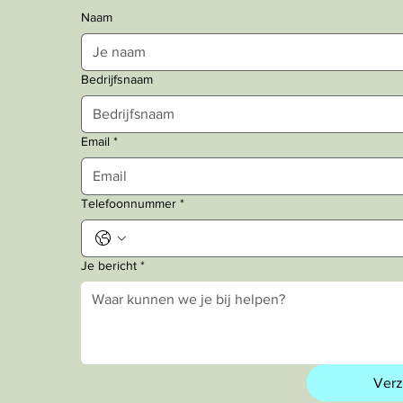
Naam
Bedrijfsnaam
Email
*
Telefoonnummer
*
Je bericht
*
Ver