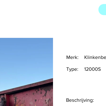
Merk:
Klinkenb
Type:
12000S
Beschrijving: