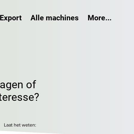
Export
Alle machines
More...
ragen of
teresse?
Laat het weten: