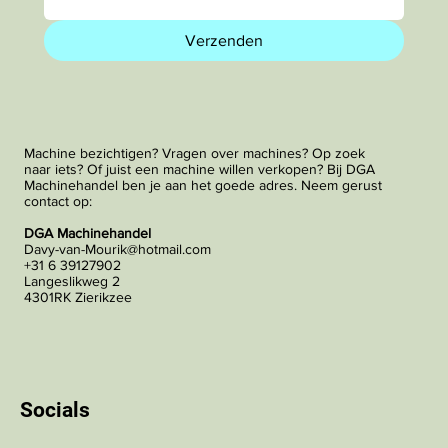
Verzenden
Machine bezichtigen? Vragen over machines? Op zoek
naar iets? Of juist een machine willen verkopen? Bij DGA
Machinehandel ben je aan het goede adres. Neem gerust
contact op:
DGA Machinehandel
Davy-van-Mourik@hotmail.com
+31 6 39127902
Langeslikweg 2
4301RK Zierikzee
Socials