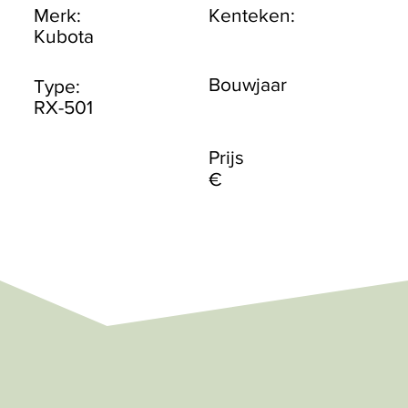
Merk:
Kenteken:
Kubota
Bouwjaar
Type:
RX-501
Prijs
€