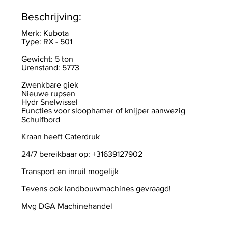
Beschrijving:
Merk: Kubota
Type: RX - 501
Gewicht: 5 ton
Urenstand: 5773
Zwenkbare giek
Nieuwe rupsen
Hydr Snelwissel
Functies voor sloophamer of knijper aanwezig
Schuifbord
Kraan heeft Caterdruk
24/7 bereikbaar op: +31639127902
Transport en inruil mogelijk
Tevens ook landbouwmachines gevraagd!
Mvg DGA Machinehandel