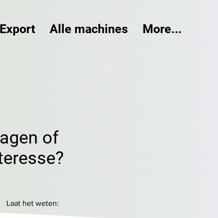
Export
Alle machines
More...
ragen of
teresse?
Laat het weten: