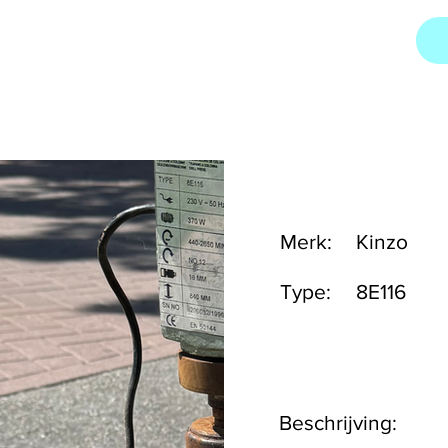
Merk:
Kinzo
Type:
8E116
Beschrijving: