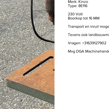
Merk: Kinzo
Type: 8E116
230 Volt
Boorkop tot 16 MM
Transport en inruil moge
Tevens ook landbouwma
Vragen: +31639127902
Mvg DGA Machinehand