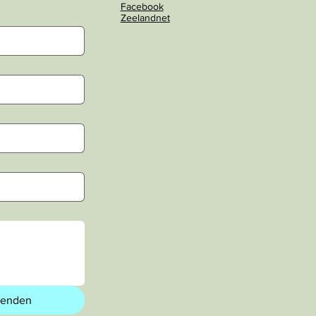
Facebook
Zeelandnet
zenden