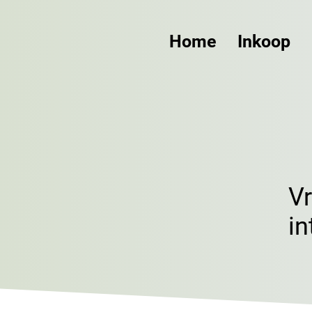
Home
Inkoop
V
in