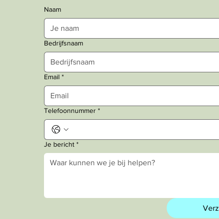
Naam
Bedrijfsnaam
Email
*
Telefoonnummer
*
Je bericht
*
Ver