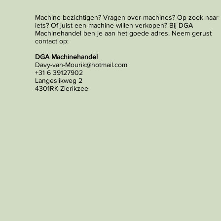
Machine bezichtigen? Vragen over machines? Op zoek naar
iets? Of juist een machine willen verkopen? Bij DGA
Machinehandel ben je aan het goede adres. Neem gerust
contact op:
DGA Machinehandel
Davy-van-Mourik@hotmail.com
+31 6 39127902
Langeslikweg 2
4301RK Zierikzee