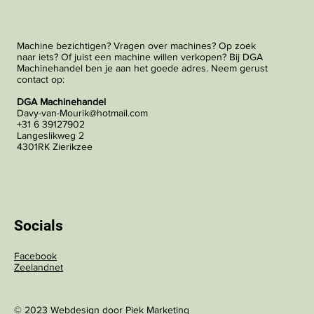
Machine bezichtigen? Vragen over machines? Op zoek
naar iets? Of juist een machine willen verkopen? Bij DGA
Machinehandel ben je aan het goede adres. Neem gerust
contact op:
DGA Machinehandel
Davy-van-Mourik@hotmail.com
+31 6 39127902
Langeslikweg 2
4301RK Zierikzee
Socials
Facebook
Zeelandnet
© 2023 Webdesign door
Piek Marketing