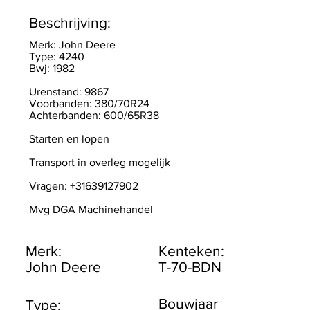
Beschrijving:
Merk: John Deere
Type: 4240
Bwj: 1982
Urenstand: 9867
Voorbanden: 380/70R24
Achterbanden: 600/65R38
Starten en lopen
Transport in overleg mogelijk
Vragen: +31639127902
Mvg DGA Machinehandel
Merk:
Kenteken:
John Deere
T-70-BDN
Bouwjaar
Type: