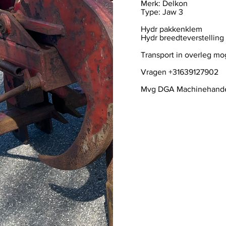
Merk: Delkon
Type: Jaw 3
Hydr pakkenklem
Hydr breedteverstellin
Transport in overleg mo
Vragen +31639127902
Mvg DGA Machinehand