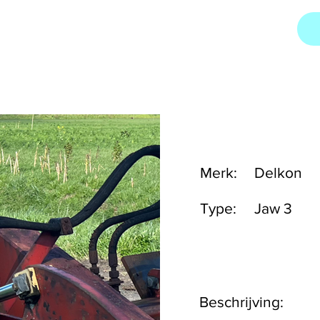
Merk:
Delkon
Type:
Jaw 3
Beschrijving: