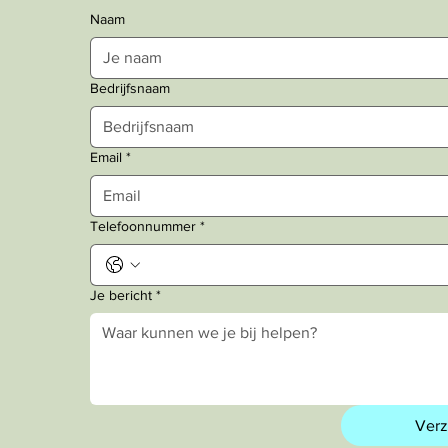
Naam
Bedrijfsnaam
Email
*
Telefoonnummer
*
Je bericht
*
Ver