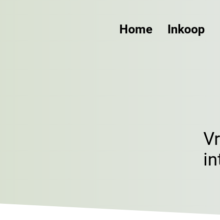
Home
Inkoop
V
in