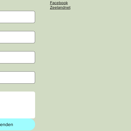
Facebook
Zeelandnet
zenden