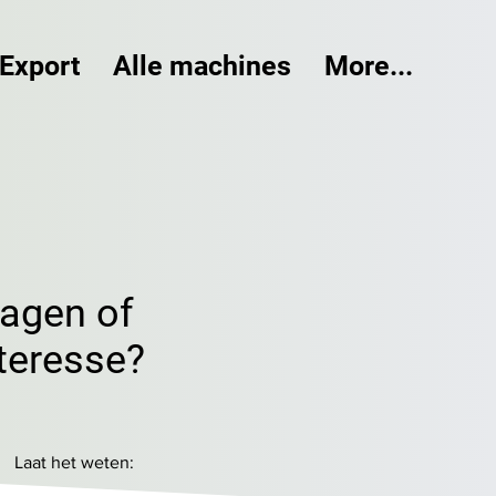
Export
Alle machines
More...
ragen of
teresse?
Laat het weten: