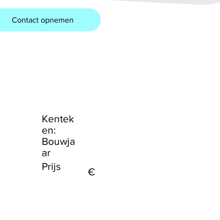
Contact opnemen
Kentek
en:
Bouwja
ar
Prijs
€