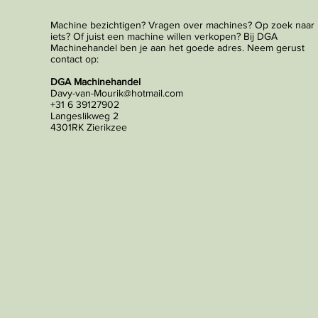
Machine bezichtigen? Vragen over machines? Op zoek naar
iets? Of juist een machine willen verkopen? Bij DGA
Machinehandel ben je aan het goede adres. Neem gerust
contact op:
DGA Machinehandel
Davy-van-Mourik@hotmail.com
+31 6 39127902
Langeslikweg 2
4301RK Zierikzee