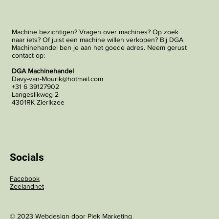
Machine bezichtigen? Vragen over machines? Op zoek
naar iets? Of juist een machine willen verkopen? Bij DGA
Machinehandel ben je aan het goede adres. Neem gerust
contact op:
DGA Machinehandel
Davy-van-Mourik@hotmail.com
+31 6 39127902
Langeslikweg 2
4301RK Zierikzee
Socials
Facebook
Zeelandnet
© 2023 Webdesign door
Piek Marketing