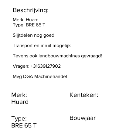
Beschrijving:
Merk: Huard
Type: BRE 65 T
Slijtdelen nog goed
Transport en inruil mogelijk
Tevens ook landbouwmachines gevraagd!
Vragen: +31639127902
Mvg DGA Machinehandel
Merk:
Kenteken:
Huard
Bouwjaar
Type:
BRE 65 T