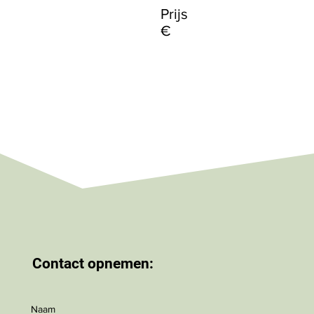
Prijs
€
Contact opnemen:
Naam