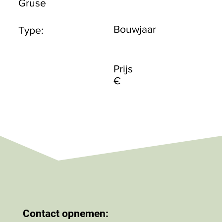
Gruse
Bouwjaar
Type:
Prijs
€
Contact opnemen: