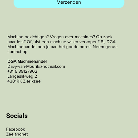
Verzenden
Machine bezichtigen? Vragen over machines? Op zoek
naar iets? Of juist een machine willen verkopen? Bij DGA
Machinehandel ben je aan het goede adres. Neem gerust
contact op:
DGA Machinehandel
Davy-van-Mourik@hotmail.com
+31 6 39127902
Langeslikweg 2
4301RK Zierikzee
Socials
Facebook
Zeelandnet