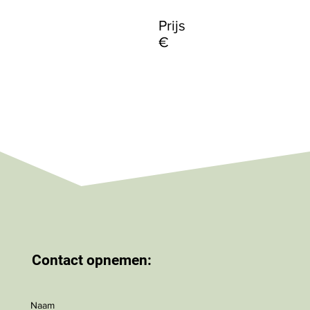
Prijs
€
Contact opnemen:
Naam