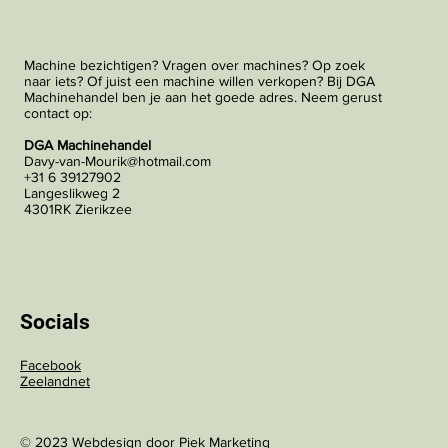
Machine bezichtigen? Vragen over machines? Op zoek
naar iets? Of juist een machine willen verkopen? Bij DGA
Machinehandel ben je aan het goede adres. Neem gerust
contact op:
DGA Machinehandel
Davy-van-Mourik@hotmail.com
+31 6 39127902
Langeslikweg 2
4301RK Zierikzee
Socials
Facebook
Zeelandnet
© 2023 Webdesign door
Piek Marketing