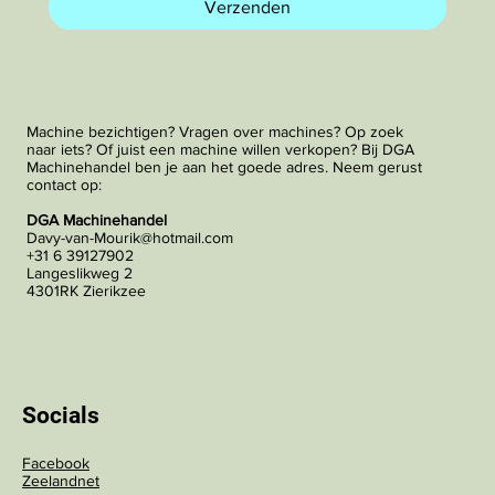
Verzenden
Machine bezichtigen? Vragen over machines? Op zoek
naar iets? Of juist een machine willen verkopen? Bij DGA
Machinehandel ben je aan het goede adres. Neem gerust
contact op:
DGA Machinehandel
Davy-van-Mourik@hotmail.com
+31 6 39127902
Langeslikweg 2
4301RK Zierikzee
Socials
Facebook
Zeelandnet