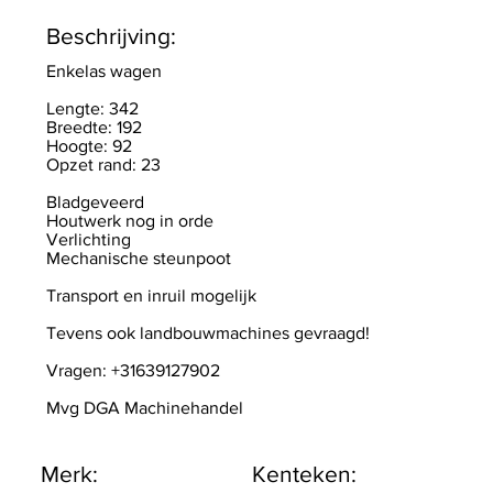
Beschrijving:
Enkelas wagen
Lengte: 342
Breedte: 192
Hoogte: 92
Opzet rand: 23
Bladgeveerd
Houtwerk nog in orde
Verlichting
Mechanische steunpoot
Transport en inruil mogelijk
Tevens ook landbouwmachines gevraagd!
Vragen: +31639127902
Mvg DGA Machinehandel
Merk:
Kenteken: