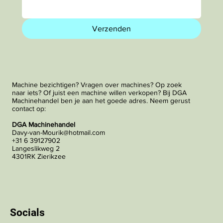
Verzenden
Machine bezichtigen? Vragen over machines? Op zoek
naar iets? Of juist een machine willen verkopen? Bij DGA
Machinehandel ben je aan het goede adres. Neem gerust
contact op:
DGA Machinehandel
Davy-van-Mourik@hotmail.com
+31 6 39127902
Langeslikweg 2
4301RK Zierikzee
Socials