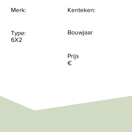
Merk:
Kenteken:
Bouwjaar
Type:
6X2
Prijs
€