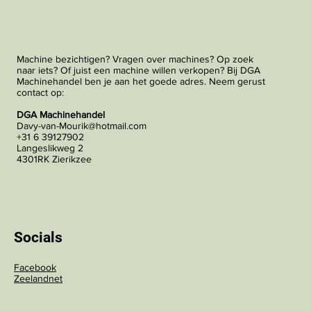
Machine bezichtigen? Vragen over machines? Op zoek
naar iets? Of juist een machine willen verkopen? Bij DGA
Machinehandel ben je aan het goede adres. Neem gerust
contact op:
DGA Machinehandel
Davy-van-Mourik@hotmail.com
+31 6 39127902
Langeslikweg 2
4301RK Zierikzee
Socials
Facebook
Zeelandnet