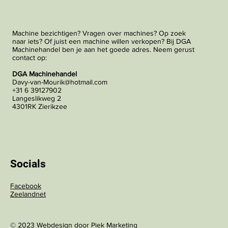
Machine bezichtigen? Vragen over machines? Op zoek
naar iets? Of juist een machine willen verkopen? Bij DGA
Machinehandel ben je aan het goede adres. Neem gerust
contact op:
DGA Machinehandel
Davy-van-Mourik@hotmail.com
+31 6 39127902
Langeslikweg 2
4301RK Zierikzee
Socials
Facebook
Zeelandnet
© 2023 Webdesign door
Piek Marketing