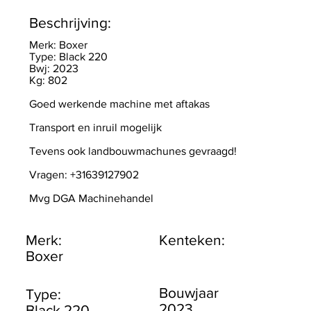
Beschrijving:
Merk: Boxer
Type: Black 220
Bwj: 2023
Kg: 802
Goed werkende machine met aftakas
Transport en inruil mogelijk
Tevens ook landbouwmachunes gevraagd!
Vragen: +31639127902
Mvg DGA Machinehandel
Merk:
Kenteken:
Boxer
Bouwjaar
Type:
2023
Black 220