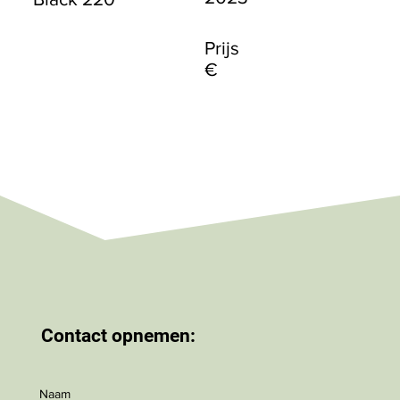
Prijs
€
Contact opnemen:
Naam