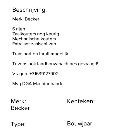
Beschrijving:
Merk: Becker
6 rijen
Zaaikouters nog keurig
Mechanische kouters
Extra set zaaischijven
Transport en inruil mogelijk
Tevens ook landbouwmachines gevraagd!
Vragen: +31639127902
Mvg DGA Machinehandel
Merk:
Kenteken:
Becker
Bouwjaar
Type: