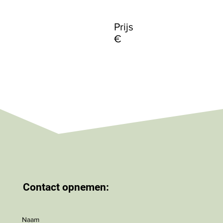
Prijs
€
Contact opnemen:
Naam