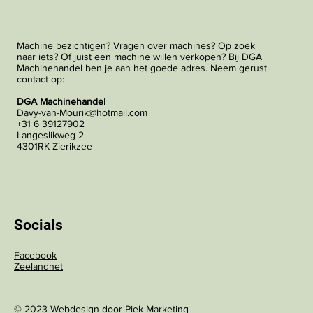
Machine bezichtigen? Vragen over machines? Op zoek
naar iets? Of juist een machine willen verkopen? Bij DGA
Machinehandel ben je aan het goede adres. Neem gerust
contact op:
DGA Machinehandel
Davy-van-Mourik@hotmail.com
+31 6 39127902
Langeslikweg 2
4301RK Zierikzee
Socials
Facebook
Zeelandnet
© 2023 Webdesign door
Piek Marketing