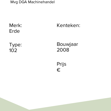
Mvg DGA Machinehandel
Merk:
Kenteken:
Erde
Bouwjaar
Type:
2008
102
Prijs
€