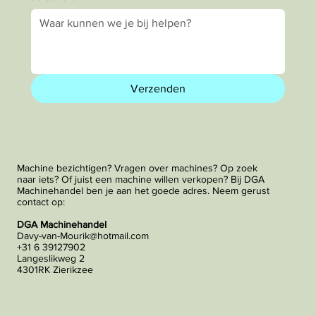
Verzenden
Machine bezichtigen? Vragen over machines? Op zoek
naar iets? Of juist een machine willen verkopen? Bij DGA
Machinehandel ben je aan het goede adres. Neem gerust
contact op:
DGA Machinehandel
Davy-van-Mourik@hotmail.com
+31 6 39127902
Langeslikweg 2
4301RK Zierikzee